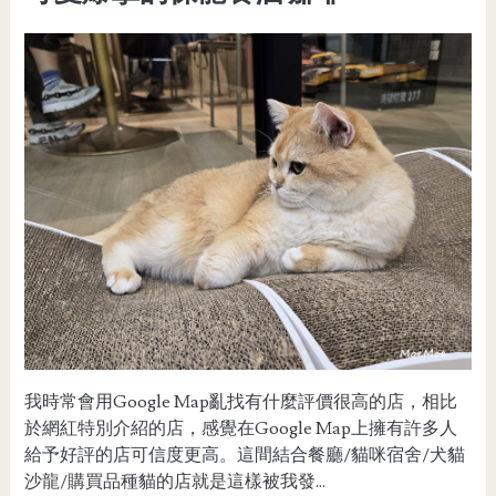
我時常會用Google Map亂找有什麼評價很高的店，相比
於網紅特別介紹的店，感覺在Google Map上擁有許多人
給予好評的店可信度更高。這間結合餐廳/貓咪宿舍/犬貓
沙龍/購買品種貓的店就是這樣被我發...