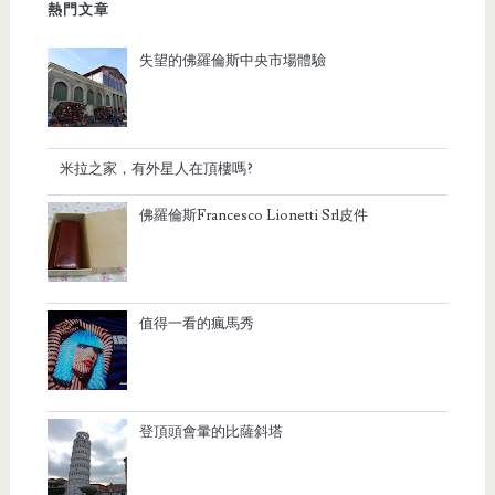
熱門文章
失望的佛羅倫斯中央市場體驗
米拉之家，有外星人在頂樓嗎?
佛羅倫斯Francesco Lionetti Srl皮件
值得一看的瘋馬秀
登頂頭會暈的比薩斜塔