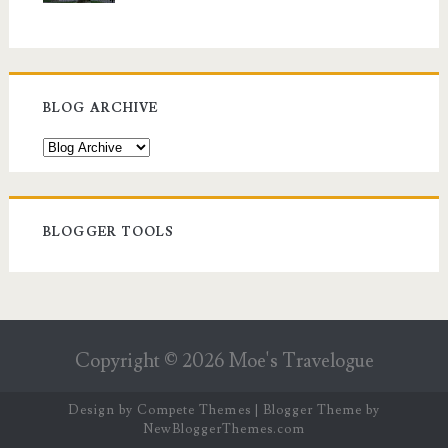
BLOG ARCHIVE
BLOGGER TOOLS
Copyright ©
2026
Moe's Travelogue
Design by
Compete Themes
| Blogger Theme by
NewBloggerThemes.com