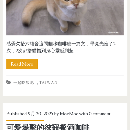
感覺欠拾六貓舍這間貓咪咖啡廳一篇文，畢竟光臨了2
次，2次都擼貓擼到身心靈感到超...
Read More
,
一起吃飯吧
TAIWAN
Published 9月 20, 2025 by
MoeMoe
with
0 comment
可愛爆擊的徠寵餐酒咖啡