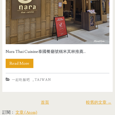
Nara Thai Cuisine泰國餐廳號稱米其林推薦...
Read More
,
一起吃飯吧
TAIWAN
首頁
較舊的文章 →
訂閱：
文章 (Atom)