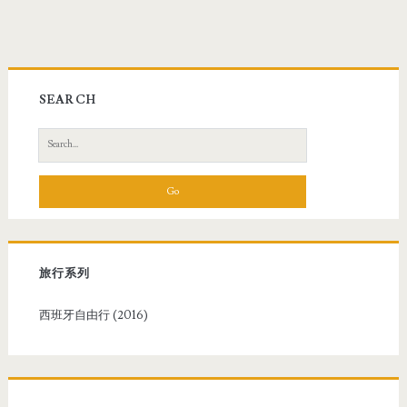
SEARCH
S
e
a
r
c
h
f
旅行系列
o
r
西班牙自由行 (2016)
: