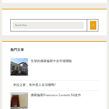
熱門文章
失望的佛羅倫斯中央市場體驗
米拉之家，有外星人在頂樓嗎?
佛羅倫斯Francesco Lionetti Srl皮件