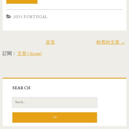
2015 PORTUGAL
首頁
較舊的文章 →
訂閱：
文章 (Atom)
SEARCH
S
e
a
r
c