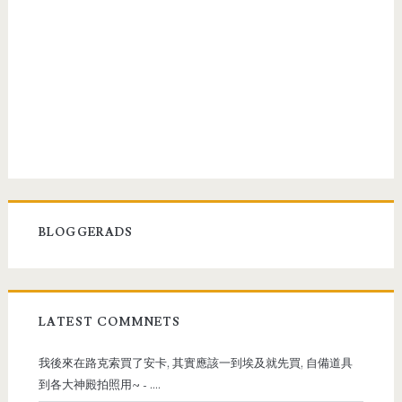
BLOGGERADS
LATEST COMMNETS
我後來在路克索買了安卡, 其實應該一到埃及就先買, 自備道具
到各大神殿拍照用~
- ....