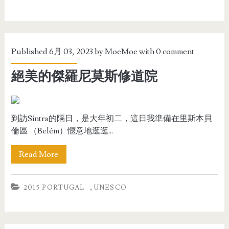
Published 6月 03, 2023 by
MoeMoe
with
0 comment
絕美的傑羅尼莫斯修道院
到訪Sintra的隔日，是大年初二，這日我準備在里斯本貝
倫區 （Belém）愜意地逛逛...
Read More
,
2015 PORTUGAL
UNESCO