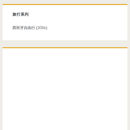
h
f
旅行系列
o
r
西班牙自由行 (2016)
: