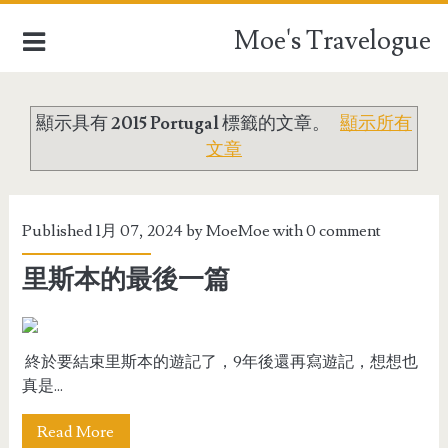
Moe's Travelogue
顯示具有
2015 Portugal
標籤的文章。
顯示所有
EUROPE
文章
ASIA
OCEANIA
Published 1月 07, 2024 by
MoeMoe
with
0 comment
里斯本的最後一篇
AFRICA
TAIWAN
終於要結束里斯本的遊記了，9年後還再寫遊記，想想也
TRAVEL STUFFFS
真是...
Read More