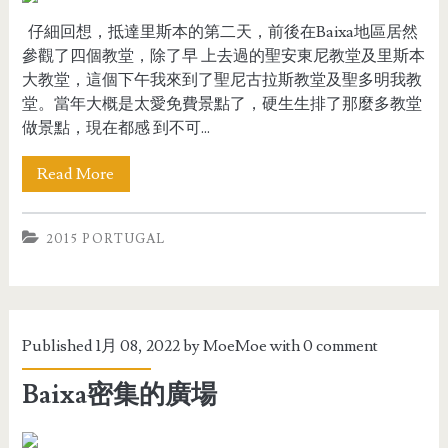
仔細回想，抵達里斯本的第二天，前後在Baixa地區居然
參觀了四個教堂，除了早 上去過的聖安東尼教堂及里斯本
大教堂，這個下午我來到了聖尼古拉斯教堂及聖多明我教
堂。當年大概是太愛免費景點了，硬生生排了那麼多教堂
做景點，現在都感 到不可...
Read More
2015 PORTUGAL
Published 1月 08, 2022 by
MoeMoe
with
0 comment
Baixa密集的廣場