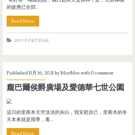
幸好前一晚睡飽飽，隔日起床又是精神十足，先前轉機
的疲憊已全部...
Read More
2015 PORTUGAL
Published 11月 16, 2021 by
MoeMoe
with
0 comment
龐巴爾侯爵廣場及愛德華七世公園
這日的里斯本天空淡淡的灰白，我安慰自己，里斯本的冬
天本來就是雨季，看...
Read More