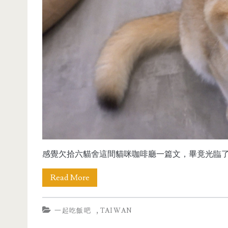
感覺欠拾六貓舍這間貓咪咖啡廳一篇文，畢竟光臨了2
Read More
,
一起吃飯吧
TAIWAN