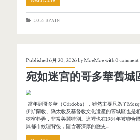
Read More
2016 SPAIN
Published 6月 20, 2026 by
MoeMoe
with
0 comment
宛如迷宮的哥多華舊城
當年到哥多華（Córdoba），雖然主要只為了Mezquita
伊斯蘭教、猶太教及基督教文化遺產的舊城區也是相
狹窄巷弄，非常美麗特別。這裡也在1984年被聯合
與都市紋理背後，隱含著深厚的歷史...