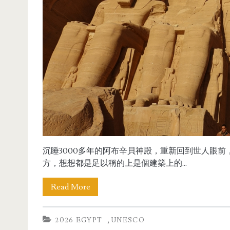
沉睡3000多年的阿布辛貝神殿，重新回到世人眼
方，想想都是足以稱的上是個建築上的...
Read More
,
2026 EGYPT
UNESCO