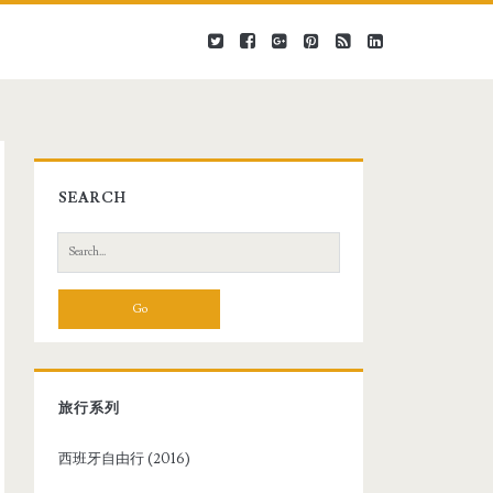
SEARCH
S
e
a
r
c
h
f
旅行系列
o
r
西班牙自由行 (2016)
: