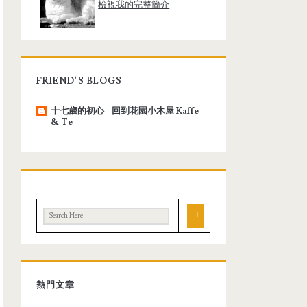
檢視我的完整簡介
FRIEND'S BLOGS
十七歲的初心 - 回到花園小木屋 Kaffe
& Te
熱門文章