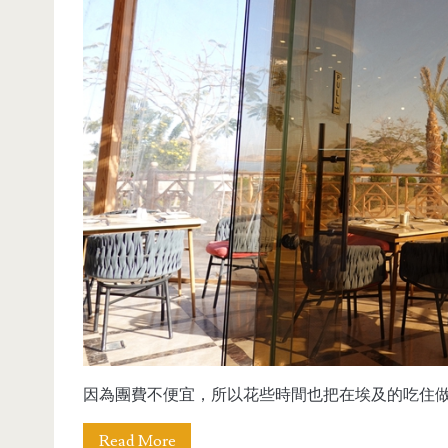
因為團費不便宜，所以花些時間也把在埃及的吃住做些
Read More