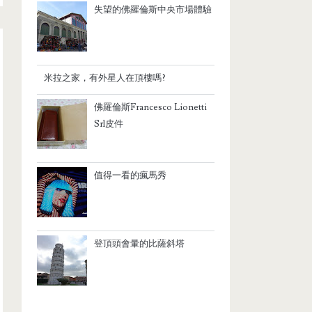
失望的佛羅倫斯中央市場體驗
米拉之家，有外星人在頂樓嗎?
佛羅倫斯Francesco Lionetti
Srl皮件
值得一看的瘋馬秀
登頂頭會暈的比薩斜塔