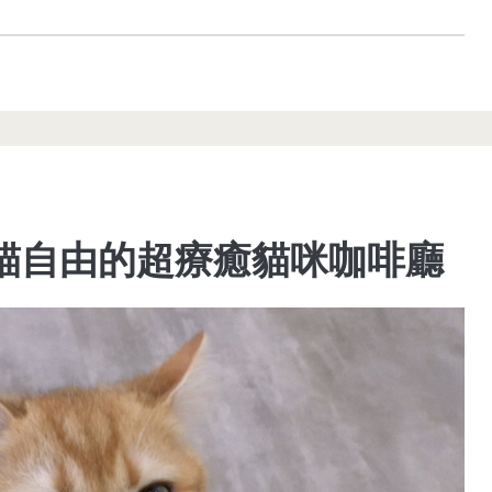
貓自由的超療癒貓咪咖啡廳