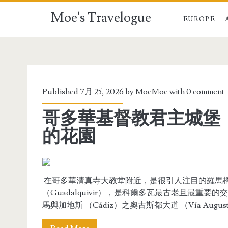
Moe's Travelogue
EUROPE
Published 7月 25, 2026 by
MoeMoe
with
0 comment
哥多華基督教君主城堡
的花園
在哥多華清真寺大教堂附近，是很引人注目的羅馬橋（Pu
（Guadalquivir），是科爾多瓦最古老且最
馬與加地斯 （Cádiz）之奧古斯都大道 （Vía Augusta