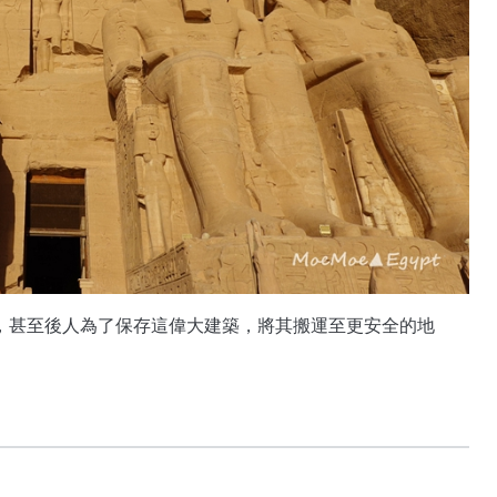
前，甚至後人為了保存這偉大建築，將其搬運至更安全的地