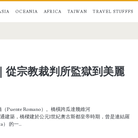
ASIA
OCEANIA
AFRICA
TAIWAN
TRAVEL STUFFFS
｜從宗教裁判所監獄到美麗
ente Romano）。橋橫跨瓜達幾維河
重要的交通建築，橋樑建於公元1世紀奧古斯都皇帝時期，曾是連結羅
） 的一...