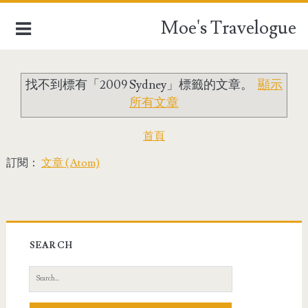
Moe's Travelogue
找不到標有「2009 Sydney」
標籤的文章。
顯示
EUROPE
所有文章
ASIA
首頁
OCEANIA
訂閱：
文章 (Atom)
AFRICA
TAIWAN
SEARCH
TRAVEL STUFFFS
S
e