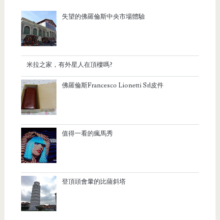
失望的佛羅倫斯中央市場體驗
米拉之家，有外星人在頂樓嗎?
佛羅倫斯Francesco Lionetti Srl皮件
值得一看的瘋馬秀
登頂頭會暈的比薩斜塔