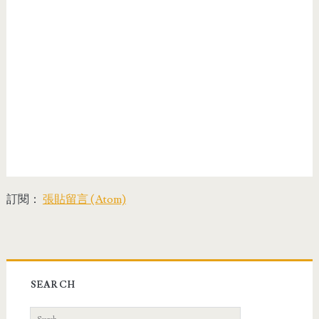
訂閱：
張貼留言 (Atom)
SEARCH
S