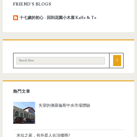
FRIEND'S BLOGS
十七歲的初心 - 回到花園小木屋 Kaffe & Te
熱門文章
失望的佛羅倫斯中央市場體驗
米拉之家，有外星人在頂樓嗎?