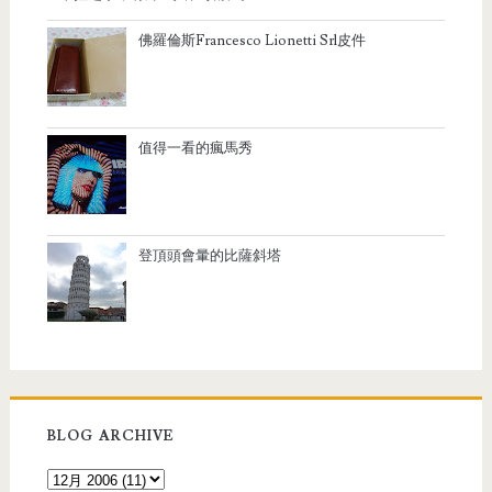
佛羅倫斯Francesco Lionetti Srl皮件
值得一看的瘋馬秀
登頂頭會暈的比薩斜塔
BLOG ARCHIVE