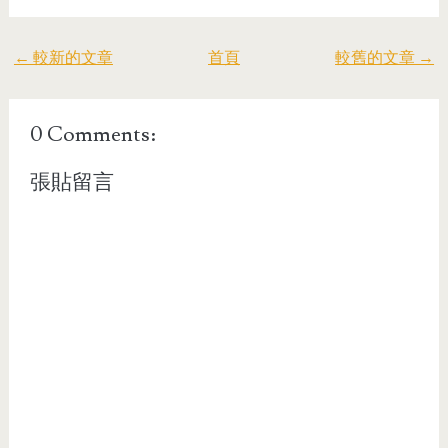
← 較新的文章
首頁
較舊的文章 →
0 Comments:
張貼留言