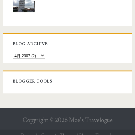
BLOG ARCHIVE
BLOGGER TOOLS
Copyright ©
2026
Moe's Travelogue