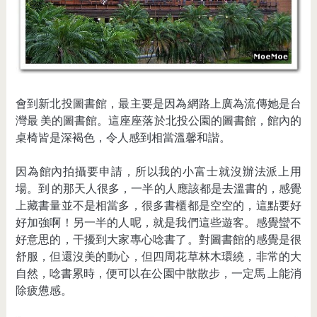
會到新北投圖書館，最主要是因為網路上廣為流傳她是台
灣最 美的圖書館。這座座落於北投公園的圖書館，館內的
桌椅皆是深褐色，令人感到相當溫馨和諧。
因為館內拍攝要申請，所以我的小富士就沒辦法派上用
場。到 的那天人很多，一半的人應該都是去溫書的，感覺
上藏書量並不是相當多，很多書櫃都是空空的，這點要好
好加強啊！另一半的人呢，就是我們這些遊客。感覺蠻不
好意思的，干擾到大家專心唸書了。對圖書館的感覺是很
舒服，但還沒美的動心，但四周花草林木環繞，非常的大
自然，唸書累時，便可以在公園中散散步，一定馬 上能消
除疲憊感。