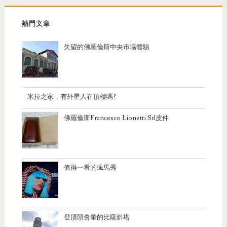
熱門文章
失望的佛羅倫斯中央市場體驗
米拉之家，有外星人在頂樓嗎?
佛羅倫斯Francesco Lionetti Srl皮件
值得一看的瘋馬秀
登頂頭會暈的比薩斜塔