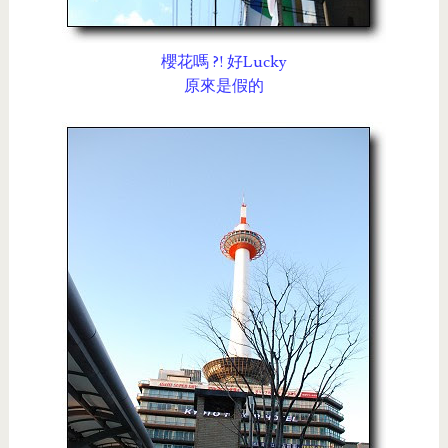
櫻花嗎 ?! 好Lucky
原來是假的