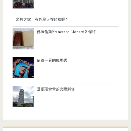
米拉之家，有外星人在頂樓嗎?
佛羅倫斯Francesco Lionetti Srl皮件
值得一看的瘋馬秀
登頂頭會暈的比薩斜塔