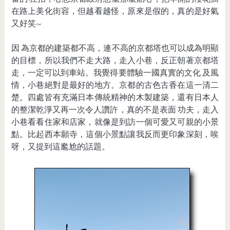
在路上美化街容，但越看越怪，原來是假的，真的是好氣
又好笑~
因 為京都的建築都不高，連不高的京都塔也可以成為明顯
的目標，所以我們不走大路，走入小巷，反正朝著京都塔
走，一定可以到車站。我覺得要體驗一國真實的文化 及風
情，小巷絕對是最好的地方。京都的古色古香在這一清二
楚。四處皆有充滿日本傳統精神的木製建築，還有日本人
的整潔乾淨又再一次令人讚許，真的不是表面 功夫，走入
小巷看看住家和店家，就像是到訪一個可愛又可親的小景
點。比起西本願寺，這個小景點讓我反而更印象深刻，唉
呀，又提到這尷尬的話題。