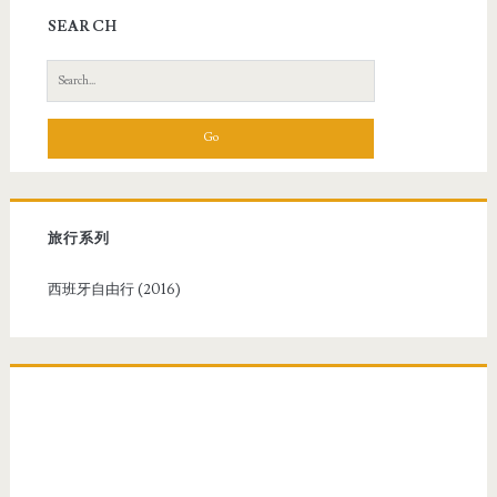
SEARCH
S
e
a
r
c
h
f
旅行系列
o
r
西班牙自由行 (2016)
: