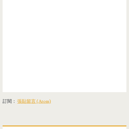
訂閱：
張貼留言 (Atom)