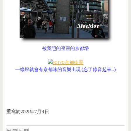
被我照的歪歪的京都塔
一綠燈就會有京都味的音樂出現 (忘了錄音起來...)
重寫於2021年7月4日