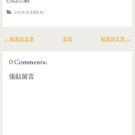
2008 KANSAI
← 較新的文章
首頁
較舊的文章 →
0 Comments:
張貼留言