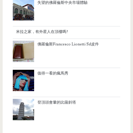
失望的佛羅倫斯中央市場體驗
米拉之家，有外星人在頂樓嗎?
佛羅倫斯Francesco Lionetti Srl皮件
值得一看的瘋馬秀
登頂頭會暈的比薩斜塔