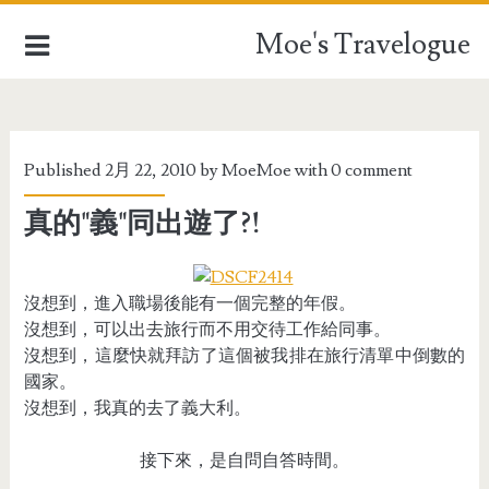
Moe's Travelogue
EUROPE
Published 2月 22, 2010 by
MoeMoe
with
0 comment
ASIA
真的"義"同出遊了?!
OCEANIA
AFRICA
沒想到，進入職場後能有一個完整的年假。
沒想到，可以出去旅行而不用交待工作給同事。
TAIWAN
沒想到，這麼快就拜訪了這個被我排在旅行清單中倒數的
國家。
TRAVEL STUFFFS
沒想到，我真的去了義大利。
接下來，是自問自答時間。