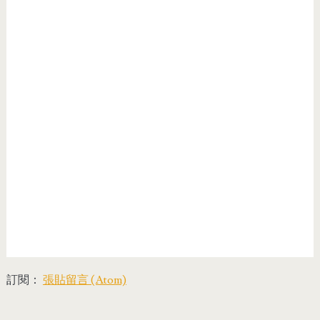
訂閱：
張貼留言 (Atom)