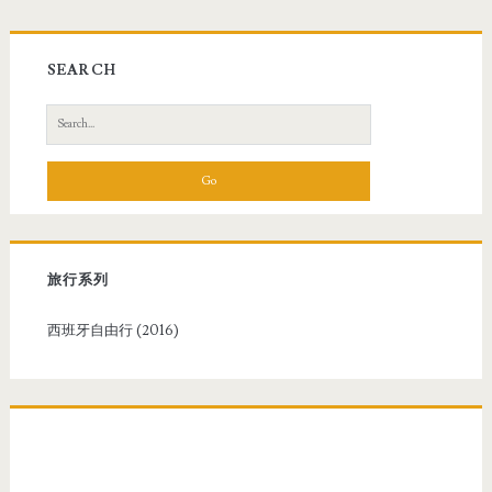
SEARCH
S
e
a
r
c
h
f
旅行系列
o
r
西班牙自由行 (2016)
: