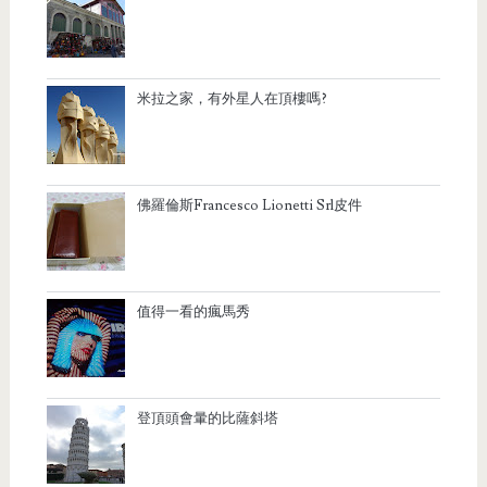
米拉之家，有外星人在頂樓嗎?
佛羅倫斯Francesco Lionetti Srl皮件
值得一看的瘋馬秀
登頂頭會暈的比薩斜塔