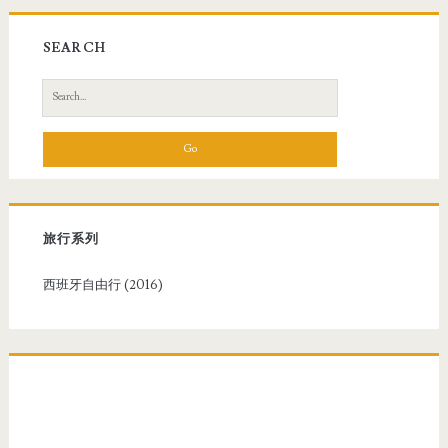
SEARCH
S
e
a
r
c
h
f
旅行系列
o
r
西班牙自由行 (2016)
: