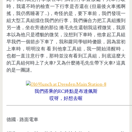
時，我還不時的檢查一下行李是否還在 (但最後火車搖啊
搖，我仍舊睡著了...)，奇怪的是，要下車前，我們發現一
組大型工具組擋住我們的行李，我們倆合力把工具組搬到
另一邊，坐在旁邊的那位 捲毛先生還朝我這裡微笑，我原
本以為他只是禮貌的微笑，沒想到下車時，他拿起工具組
早我們一個箭步下車了，我和蘿同學頓時傻眼，因為當初
上車時，明明沒有 看 到他拿工具組，我一開始清醒時，
也都一直注意行李，那時並沒有看到工具組，到底這麼大
的工具組何時上了火車? 又為什麼捲毛先生帶下火車? 這真
的是一團謎。
我們搭乘的EC終點是布達佩斯
哎呀，好想去喔
德國 - 路面電車