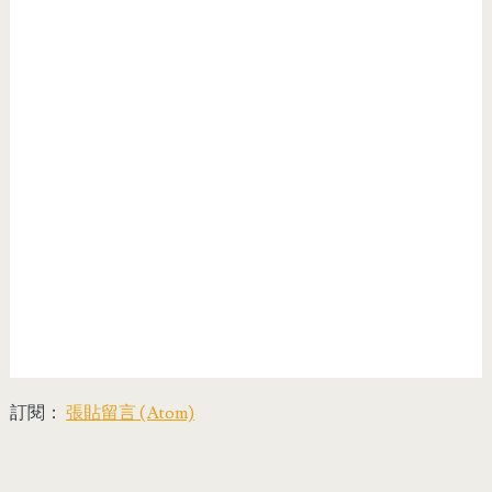
訂閱：
張貼留言 (Atom)