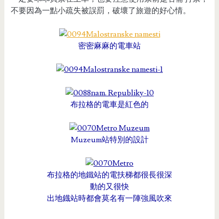
不要因為一點小疏失被誤罰，破壞了旅遊的好心情。
密密麻麻的電車站
布拉格的電車是紅色的
Muzeum站特別的設計
布拉格的地鐵站的電扶梯都很長很深
動的又很快
出地鐡站時都會莫名有一陣強風吹來