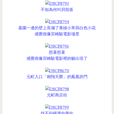
不知為何叫貝殼坂
墓園一邊的壁上長滿了青綠小草與白色小花
感覺很像宮崎駿電影場景
想著想著
感覺很像宮崎駿電影裡的貓出現了
元町入口「翱翔天際」的鳳凰拱門
元町商店街
找不到橫濱中華街