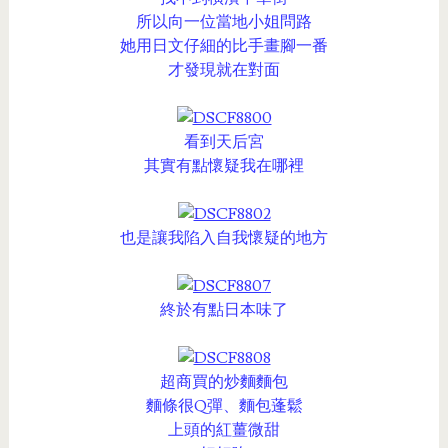
所以向一位當地小姐問路
她用日文仔細的比手畫腳一番
才發現就在對面
看到天后宮
其實有點懷疑我在哪裡
也是讓我陷入自我懷疑的地方
終於有點日本味了
超商買的炒麵麵包
麵條很Q彈、麵包蓬鬆
上頭的紅薑微甜