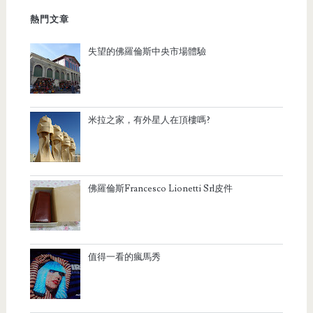
熱門文章
失望的佛羅倫斯中央市場體驗
米拉之家，有外星人在頂樓嗎?
佛羅倫斯Francesco Lionetti Srl皮件
值得一看的瘋馬秀