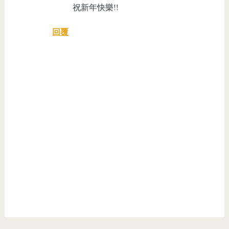
祝新年快樂!!
回覆