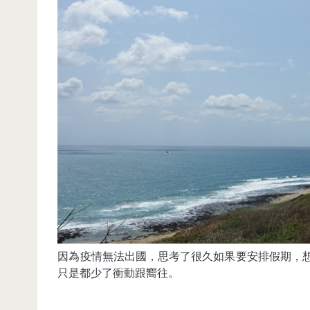
因為疫情無法出國，思考了很久如果要安排假期，
只是都少了衝動跟嚮往。