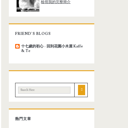
檢視我的完整簡介
FRIEND'S BLOGS
十七歲的初心 - 回到花園小木屋 Kaffe
& Te
熱門文章