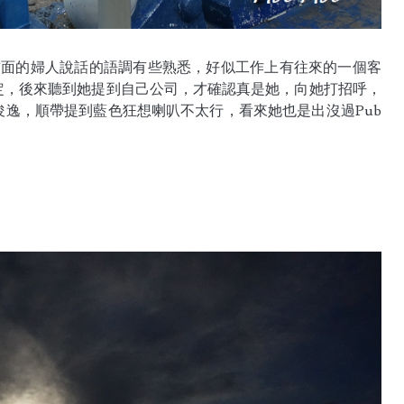
現前面的婦人說話的語調有些熟悉，好似工作上有往來的一個客
定，後來聽到她提到自己公司，才確認真是她，向她打招呼，
逸，順帶提到藍色狂想喇叭不太行，看來她也是出沒過Pub