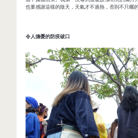
也要感謝這樣的陰天，天氣才不過熱，否則不只曬
令人擔憂的防疫破口