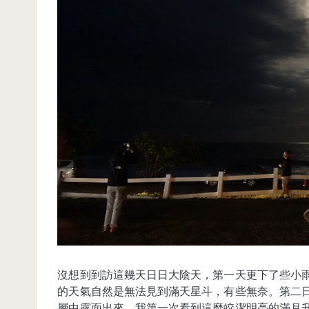
沒想到到訪這幾天日日大陰天，第一天更下了些小
的天氣自然是無法見到滿天星斗，有些無奈。第二
層中露面出來。我第一次看到這麼皎潔明亮的滿月