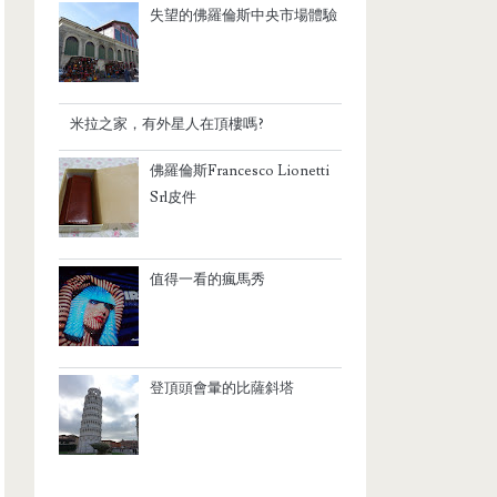
失望的佛羅倫斯中央市場體驗
米拉之家，有外星人在頂樓嗎?
佛羅倫斯Francesco Lionetti
Srl皮件
值得一看的瘋馬秀
登頂頭會暈的比薩斜塔