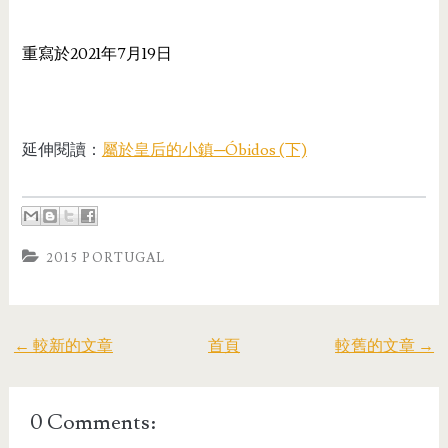
重寫於2021年7月19日
延伸閱讀：
屬於皇后的小鎮─Óbidos (下)
2015 PORTUGAL
← 較新的文章
首頁
較舊的文章 →
0 Comments: