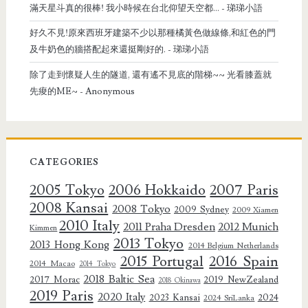
滿天星斗真的很棒! 我小時候在台北仰望天空都...
- 珶珶小語
好久不見!原來西班牙建築不少以那種橘黃色做線條,和紅色的門
及牛奶色的牆搭配起來還挺剛好的.
- 珶珶小語
除了走到懷疑人生的隧道, 還有遙不見底的階梯~~ 光看膝蓋就
先痠的ME~
- Anonymous
CATEGORIES
2005 Tokyo
2006 Hokkaido
2007 Paris
2008 Kansai
2008 Tokyo
2009 Sydney
2009 Xiamen
2010 Italy
2011 Praha Dresden
2012 Munich
Kimmen
2013 Tokyo
2013 Hong Kong
2014 Belgium Netherlands
2015 Portugal
2016 Spain
2014 Macao
2014 Tokyo
2018 Baltic Sea
2017 Morac
2019 NewZealand
2018 Okinawa
2019 Paris
2020 Italy
2023 Kansai
2024
2024 SriLanka