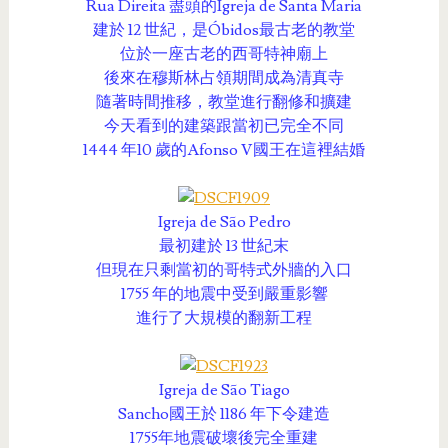
Rua Direita 盡頭的Igreja de Santa Maria
建於 12 世紀，是Óbidos最古老的教堂
位於一座古老的西哥特神廟上
後來在穆斯林占領期間成為清真寺
隨著時間推移，教堂進行翻修和擴建
今天看到的建築跟當初已完全不同
1444 年10 歲的Afonso V國王在這裡結婚
Igreja de São Pedro
最初建於 13 世紀末
但現在只剩當初的哥特式外牆的入口
1755 年的地震中受到嚴重影響
進行了大規模的翻新工程
Igreja de São Tiago
Sancho國王於 1186 年下令建造
1755年地震破壞後完全重建