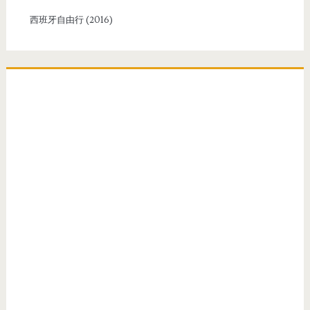
o
r
西班牙自由行 (2016)
: