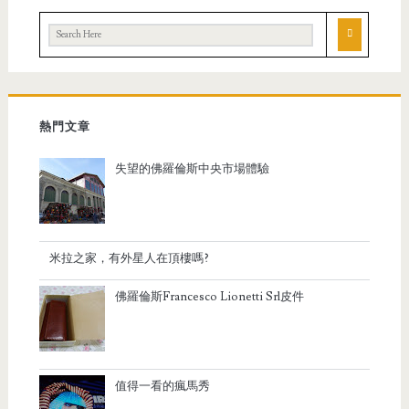
熱門文章
失望的佛羅倫斯中央市場體驗
米拉之家，有外星人在頂樓嗎?
佛羅倫斯Francesco Lionetti Srl皮件
值得一看的瘋馬秀