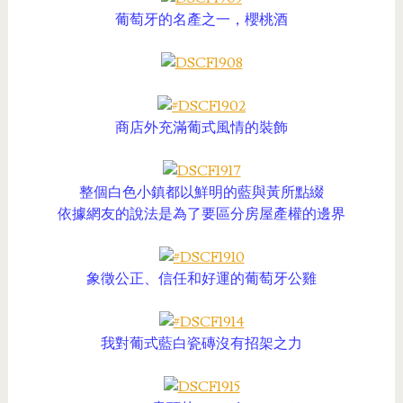
葡萄牙的名產之一，櫻桃酒
商店外充滿葡式風情的裝飾
整個白色小鎮都以鮮明的藍與黃所點綴
依據網友的說法是為了要區分房屋產權的邊界
象徵公正、信任和好運的葡萄牙公雞
我對葡式藍白瓷磚沒有招架之力