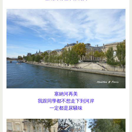
塞納河再美
我跟同學都不想走下到河岸
一定都是尿騷味