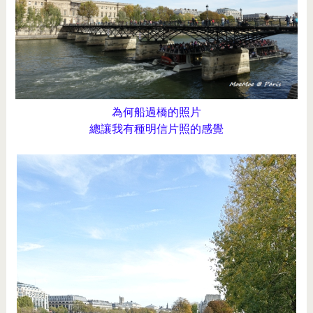
為何船過橋的照片
總讓我有種明信片照的感覺