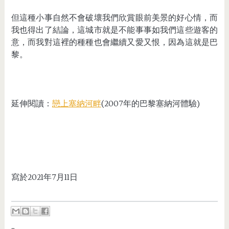
但這種小事自然不會破壞我們欣賞眼前美景的好心情，而
我也得出了結論，這城市就是不能事事如我們這些遊客的
意，而我對這裡的種種也會繼續又愛又恨，因為這就是巴
黎。
延伸閱讀：
戀上塞納河畔
(2007年的巴黎塞納河體驗)
寫於2021年7月11日