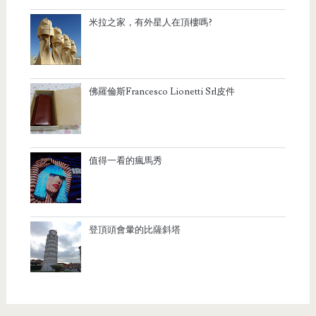
米拉之家，有外星人在頂樓嗎?
佛羅倫斯Francesco Lionetti Srl皮件
值得一看的瘋馬秀
登頂頭會暈的比薩斜塔