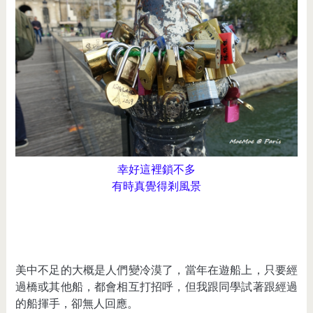
幸好這裡鎖不多
有時真覺得剎風景
美中不足的大概是人們變冷漠了，當年在遊船上，只要經
過橋或其他船，都會相互打招呼，但我跟同學試著跟經過
的船揮手，卻無人回應。