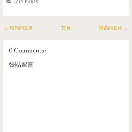
2019 PARIS
← 較新的文章
首頁
較舊的文章 →
0 Comments:
張貼留言