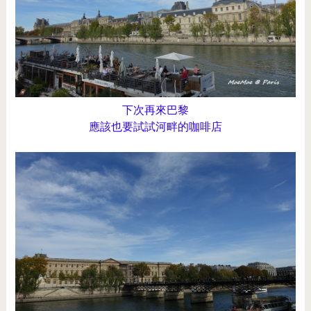
下次再來巴黎
應該也要試試河畔的咖啡店