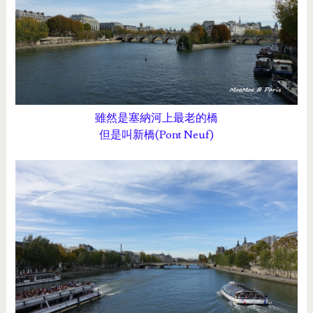
雖然是塞納河上最老的橋
但是叫新橋(Pont Neuf)