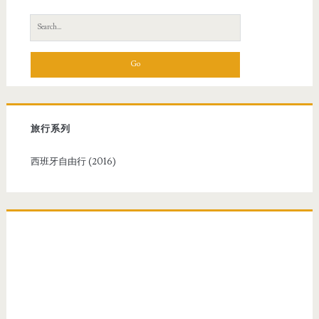
S
e
a
r
c
h
f
旅行系列
o
r
西班牙自由行 (2016)
: