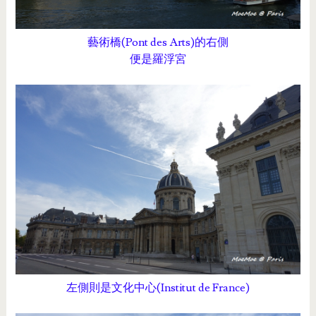
藝術橋(Pont des Arts)的右側
便是羅浮宮
左側則是文化中心(Institut de France)