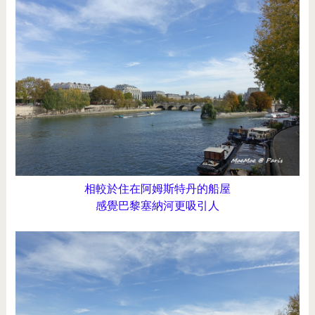
相較於住在阿姆斯特丹的船屋
感覺巴黎塞納河更吸引人