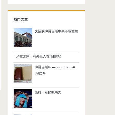
熱門文章
失望的佛羅倫斯中央市場體驗
米拉之家，有外星人在頂樓嗎?
佛羅倫斯Francesco Lionetti
Srl皮件
值得一看的瘋馬秀