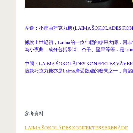
左邊：小夜曲巧克力糖 (LAIMA ŠOKOLĀDES KONF
據說上世紀初，Laima的一位年輕的糖果大師，
為小夜曲，成分包括果凍、杏子、堅果等等，是Lai
中間：LAIMA ŠOKOLĀDES KONFEKTES VĀVER
這款巧克力糖亦是Laima廣受歡迎的糖果之一，內
參考資料
LAIMA ŠOKOLĀDES KONFEKTES SERENĀDE