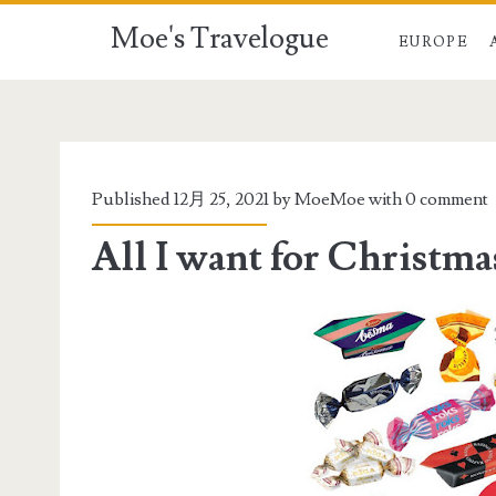
Moe's Travelogue
EUROPE
Published 12月 25, 2021 by
MoeMoe
with
0 comment
All I want for Christma