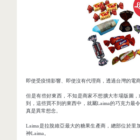
即使受疫情影響、即使沒有代理商，透過台灣的電
但是有些好東西，不知是商家不想擴大市場版圖，
到，這些買不到的東西中，就屬Laima的巧克力
真是異常想念。
Laima是拉脫維亞最大的糖果生產商，總部位於里加
神Laima。