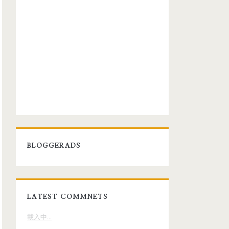
BLOGGERADS
LATEST COMMNETS
載入中…