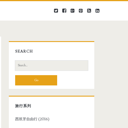
SEARCH
S
e
a
r
c
h
f
旅行系列
o
r
西班牙自由行 (2016)
: