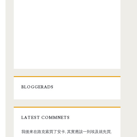
BLOGGERADS
LATEST COMMNETS
我後來在路克索買了安卡, 其實應該一到埃及就先買,