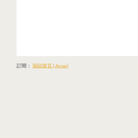
訂閱：
張貼留言 (Atom)