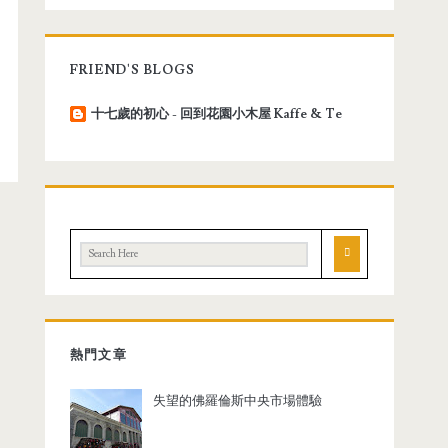
FRIEND'S BLOGS
十七歲的初心 - 回到花園小木屋 Kaffe & Te
熱門文章
失望的佛羅倫斯中央市場體驗