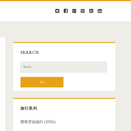
SEARCH
S
e
a
r
c
h
f
旅行系列
o
r
西班牙自由行 (2016)
: