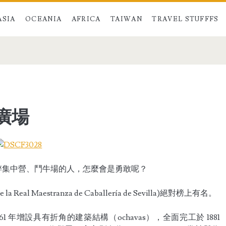
ASIA
OCEANIA
AFRICA
TAIWAN
TRAVEL STUFFFS
牛廣場
粹集中營、鬥牛場的人，怎麼會是勇敢呢？
 Real Maestranza de Caballería de Sevilla)絕對榜上有名。
1 年增設具有折角的建築結構（ochavas），全面完工於 1881