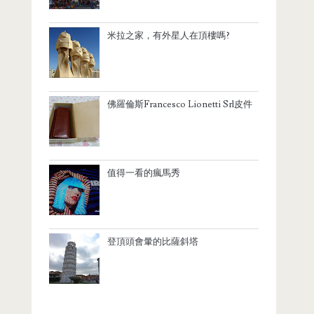
米拉之家，有外星人在頂樓嗎?
佛羅倫斯Francesco Lionetti Srl皮件
值得一看的瘋馬秀
登頂頭會暈的比薩斜塔