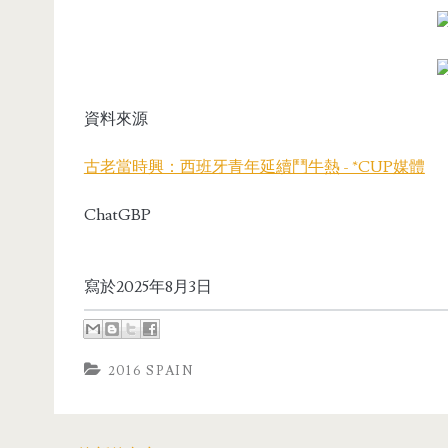
資料來源
古老當時興：西班牙青年延續鬥牛熱 - *CUP媒體
ChatGBP
寫於2025年8月3日
2016 SPAIN