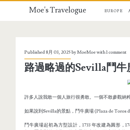
Moe's Travelogue
EUROPE
Published 8月 03, 2025 by
MoeMoe
with
1 comment
路過略過的Sevilla鬥
許多人說我敢一個人旅行很勇敢。一個不敢參觀納
如果說到Sevilla的景點，鬥牛廣場 (Plaza de Toros de la
鬥牛廣場起初為方型設計，1733 年改建為圓形，176