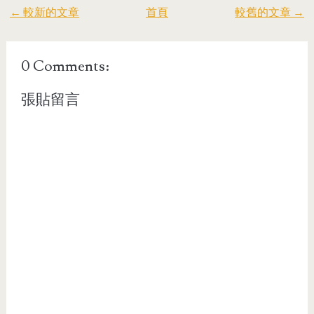
← 較新的文章
首頁
較舊的文章 →
0 Comments:
張貼留言