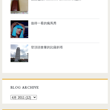
值得一看的瘋馬秀
登頂頭會暈的比薩斜塔
BLOG ARCHIVE