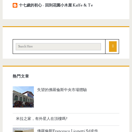
十七歲的初心 - 回到花園小木屋 Kaffe & Te
熱門文章
失望的佛羅倫斯中央市場體驗
米拉之家，有外星人在頂樓嗎?
佛羅倫斯Francesco Lionetti Srl皮件