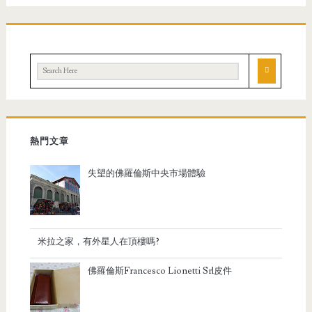
熱門文章
失望的佛羅倫斯中央市場體驗
米拉之家，有外星人在頂樓嗎?
佛羅倫斯Francesco Lionetti Srl皮件