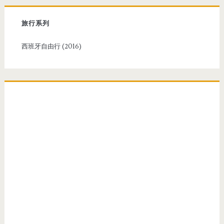
h
f
旅行系列
o
r
西班牙自由行 (2016)
: