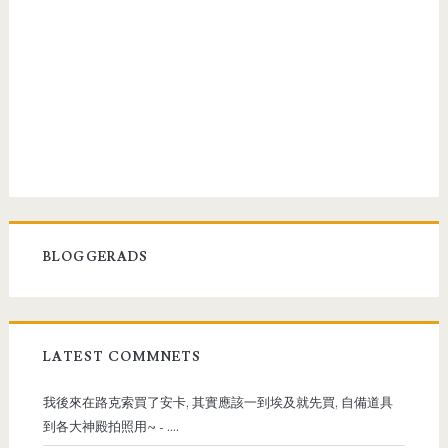
BLOGGERADS
LATEST COMMNETS
我後來在路克索買了安卡, 其實應該一到埃及就先買, 自備道具
到各大神殿拍照用~
- ....