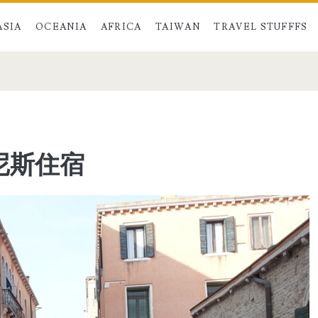
ASIA
OCEANIA
AFRICA
TAIWAN
TRAVEL STUFFFS
尼斯住宿