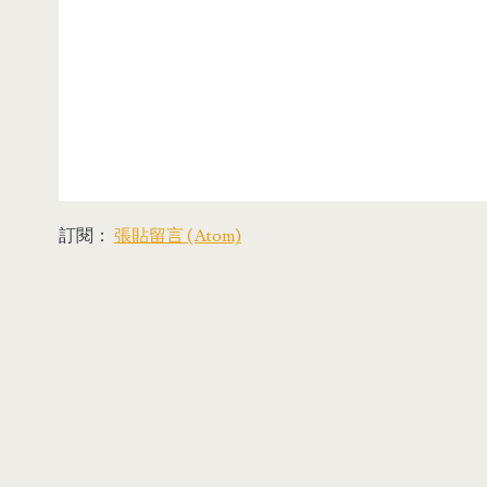
訂閱：
張貼留言 (Atom)