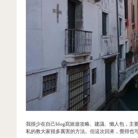
我很少在自己blog寫旅遊攻略、建議、懶人包，
私的教大家很多厲害的方法。但這次回來，覺得也