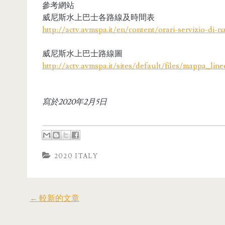
參考網站
威尼斯水上巴士各路線及時間表
http://actv.avmspa.it/en/content/orari-servizio-di-n
威尼斯水上巴士路線圖
http://actv.avmspa.it/sites/default/files/mappa
寫於2020年2月5日
2020 ITALY
← 較新的文章