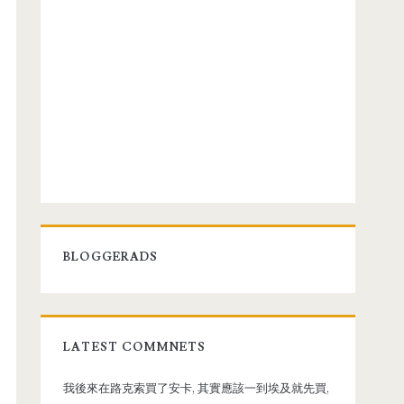
BLOGGERADS
LATEST COMMNETS
我後來在路克索買了安卡, 其實應該一到埃及就先買,