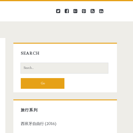
SEARCH
S
e
a
r
c
h
f
旅行系列
o
r
西班牙自由行 (2016)
: