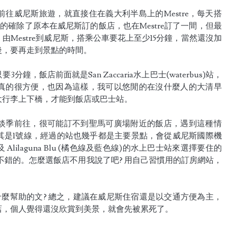
往威尼斯旅遊，就直接住在義大利半島上的Mestre，每天搭
的確除了原本在威尼斯訂的飯店，也在Mestre訂了一間，但最
Mestre到威尼斯，搭乘公車要花上至少15分鐘，當然還沒加
後，要再走到景點的時間。
飯店前面就是San Zaccaria水上巴士(waterbus)站，
真的很方便，也因為這樣，我可以悠閒的在沒什麼人的大清早
大行李上下橋，才能到飯店或巴士站。
淡季前往，很可能訂不到聖馬可廣場附近的飯店，遇到這種情
其是1號線，經過的站也幾乎都是主要景點，會從威尼斯國際機
o 及 Alilaguna Blu (橘色線及藍色線)的水上巴士站來選擇要住的
不錯的。怎麼選飯店不用我說了吧? 用自己習慣用的訂房網站，
什麼幫助的文? 總之，建議在威尼斯住宿還是以交通方便為主，
店，個人覺得還沒欣賞到美景，就會先被累死了。