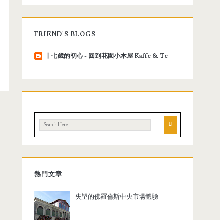
FRIEND'S BLOGS
十七歲的初心 - 回到花園小木屋 Kaffe & Te
熱門文章
失望的佛羅倫斯中央市場體驗