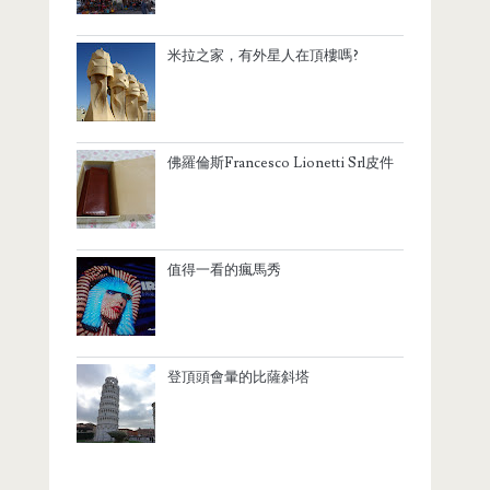
米拉之家，有外星人在頂樓嗎?
佛羅倫斯Francesco Lionetti Srl皮件
值得一看的瘋馬秀
登頂頭會暈的比薩斜塔