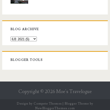
BLOG ARCHIVE
BLOGGER TOOLS
Copyright ©
2026
Moe's Travelogue
Design by
Compete Themes
| Blogger Theme by
NewBloggerThemes.com