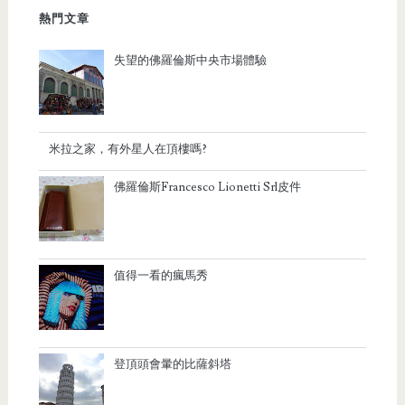
熱門文章
失望的佛羅倫斯中央市場體驗
米拉之家，有外星人在頂樓嗎?
佛羅倫斯Francesco Lionetti Srl皮件
值得一看的瘋馬秀
登頂頭會暈的比薩斜塔