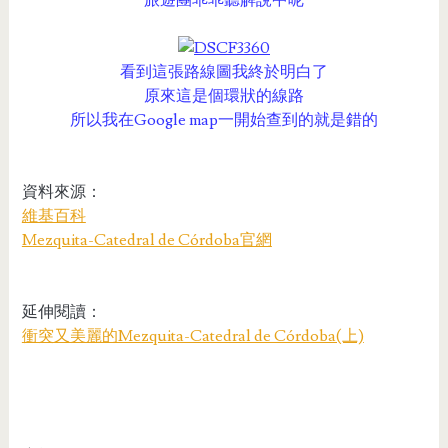
旅遊團乖乖聽解說中呢
看到這張路線圖我終於明白了
原來這是個環狀的線路
所以我在Google map一開始查到的就是錯的
資料來源：
維基百科
Mezquita-Catedral de Córdoba官網
延伸閱讀：
衝突又美麗的Mezquita-Catedral de Córdoba(上)