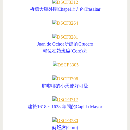
祈禱大廳外圍Chapel上方的Trasaltar
Juan de Ochoa所建的
Crucero
就位在
詩班席
(
Coro
)旁
胖嘟嘟的小天使好可愛
建於1618 ~ 1628 年間的Capilla Mayor
詩班席
(
Coro
)