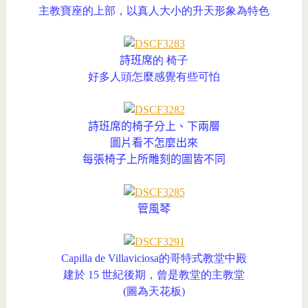
主教寶座的上部，以真人大小的升天形象為特色
詩班席
的 椅子
好多人頭怎麼感覺有些可怕
詩班席的椅子分上、下兩層
圖片看不怎麼出來
每張椅子上所雕刻的圖皆不同
管風琴
Capilla de Villaviciosa的哥特式教堂中殿
建於 15 世紀後期，曾是教堂的主教堂
(圖為天花板)