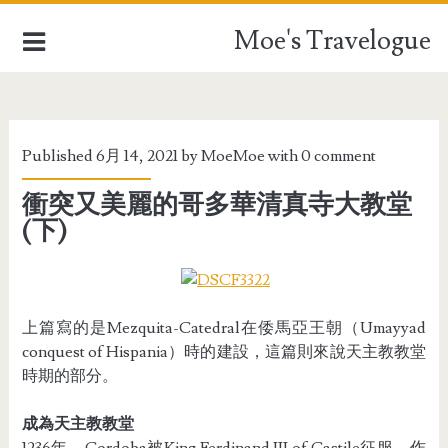
Moe's Travelogue
EUROPE
Published 6月 14, 2021 by
MoeMoe
with
0 comment
ASIA
衝突又美麗的哥多華清真寺大教堂
(下)
OCEANIA
AFRICA
TAIWAN
上篇寫的是Mezquita-Catedral在倭馬亞王朝（Umayyad
conquest of Hispania）時的建設，這篇則來說天主教教堂
TRAVEL STUFFFS
時期的部分。
成為天主教教堂